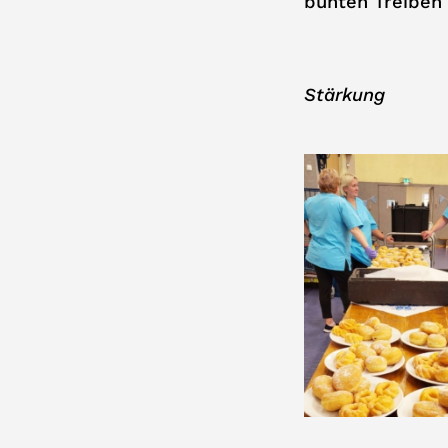
bunten Treiben 
Stärkung 