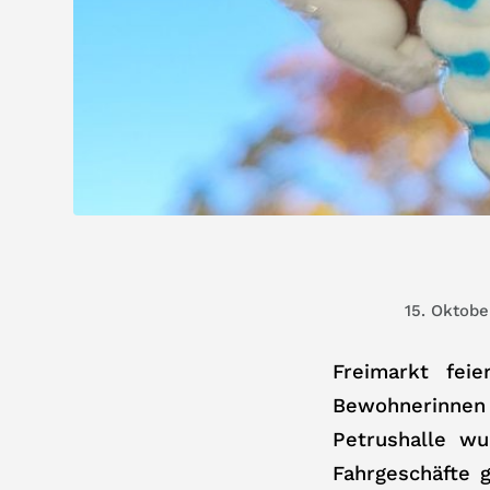
15. Oktobe
Freimarkt fei
Bewohnerinnen 
Petrushalle w
Fahrgeschäfte g