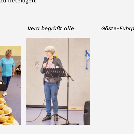
zu beteiligen.
Vera begrüßt alle Gäste-Fuhrpa