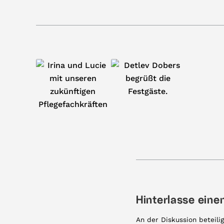
Hinterlasse ein
An der Diskussion beteili