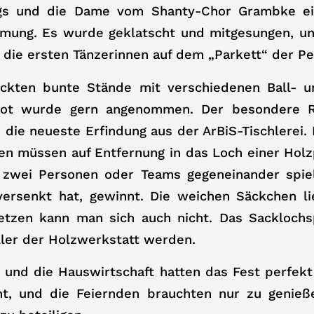
ngs und die Dame vom Shanty-Chor Grambke e
mmung. Es wurde geklatscht und mitgesungen, u
 die ersten Tänzerinnen auf dem „Parkett“ der Pe
kten bunte Stände mit verschiedenen Ball- u
ot wurde gern angenommen. Der besondere 
, die neueste Erfindung aus der ArBiS-Tischlerei.
en müssen auf Entfernung in das Loch einer Hol
zwei Personen oder Teams gegeneinander spie
versenkt hat, gewinnt. Die weichen Säckchen li
etzen kann man sich auch nicht. Das Sacklochs
ller der Holzwerkstatt werden.
und die Hauswirtschaft hatten das Fest perfekt
ht, und die Feiernden brauchten nur zu genie