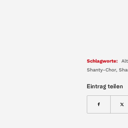
Schlagworte:
Al
Shanty-Chor
,
Sha
Eintrag teilen