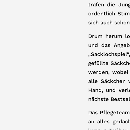
trafen die Ju
ordentlich Sti
sich auch schon
Drum herum loc
und das Angeb
„Sacklochspiel“
gefüllte Säckch
werden, wobei 
alle Säckchen 
Hand, und verl
nächste Bestse
Das Pflegeteam 
an alles gedac