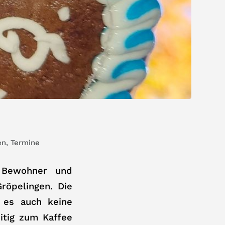
en
,
Termine
, Bewohner und
röpelingen. Die
 es auch keine
eitig zum Kaffee