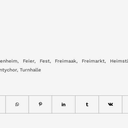
tenheim
,
Feier
,
Fest
,
Freimaak
,
Freimarkt
,
Heimst
ntychor
,
Turnhalle