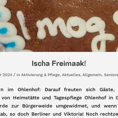
Ischa Freimaak!
/
r 2024
in
Aktivierung & Pflege
,
Aktuelles
,
Allgemein
,
Senior
ern im Ohlenhof: Darauf freuten sich Gäste
von Heimstätte und Tagespflege Ohlenhof in G
urde zur Bürgerweide umgewidmet, und wenn
ab, so doch Berliner und Viktoria! Noch rechtz