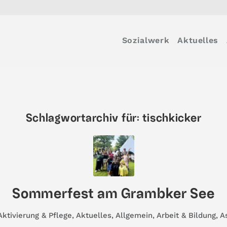
Sozialwerk
Aktuelles
Schlagwortarchiv für:
tischkicker
Sommerfest am Grambker See
Aktivierung & Pflege
,
Aktuelles
,
Allgemein
,
Arbeit & Bildung
,
A