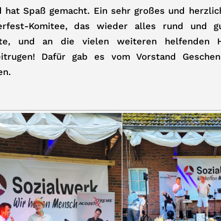
 hat Spaß gemacht. Ein sehr großes und herzli
fest-Komitee, das wieder alles rund und g
atte, und an die vielen weiteren helfenden 
beitrugen! Dafür gab es vom Vorstand Gesche
en.