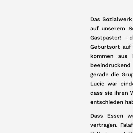
Das Sozialwerk
auf unserem S
Gastpastor! – d
Geburtsort auf
kommen aus D
beeindruckend 
gerade die Gru
Lucie war eind
dass sie ihren 
entschieden ha
Dass Essen wa
vertragen. Fala