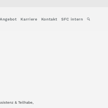
Angebot
Karriere
Kontakt
SFC intern
ssistenz & Teilhabe
,