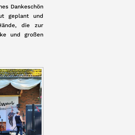
ches Dankeschön
ut geplant und
Hände, die zur
nke und großen