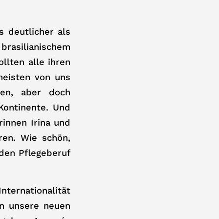
 deutlicher als
rasilianischem
llten alle ihren
meisten von uns
en, aber doch
Kontinente. Und
innen Irina und
ren. Wie schön,
 den Pflegeberuf
ernationalität
nen unsere neuen