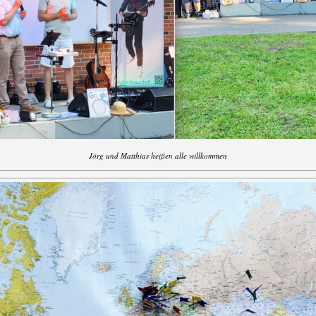
Jörg und Matthias heißen alle willkommen