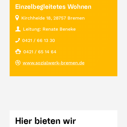
Einzelbegleitetes Wohnen
Kirchheide 18, 28757 Bremen
Leitung: Renate Beneke
0421 / 66 13 30
0421 / 65 14 64
www.sozialwerk-bremen.de
Hier bieten wir