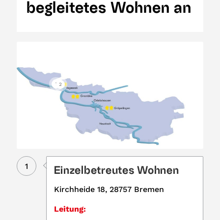
begleitetes Wohnen an
1
2
1
Einzelbetreutes Wohnen
Kirchheide 18, 28757 Bremen
Leitung: