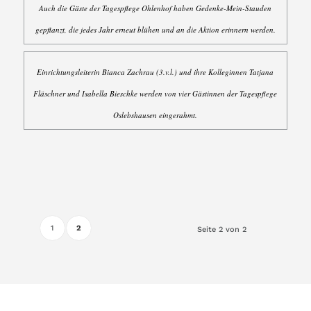
Auch die Gäste der Tagespflege Ohlenhof haben Gedenke-Mein-Stauden
gepflanzt, die jedes Jahr erneut blühen und an die Aktion erinnern werden.
Einrichtungsleiterin Bianca Zachrau (3.v.l.) und ihre Kolleginnen Tatjana
Fläschner und Isabella Bieschke werden von vier Gästinnen der Tagespflege
Oslebshausen eingerahmt.
1
2
Seite 2 von 2