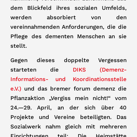
dem Blickfeld ihres sozialen Umfelds,
werden absorbiert von den
vereinnahmenden Anforderungen, die die
Pflege des dementen Menschen an sie
stellt.
Gegen dieses doppelte Vergessen
starteten die
DIKS (Demenz-
Informations- und Koordinationsstelle
e.V.)
und das bremer forum demenz die
Pflanzaktion „Vergiss mein nicht!“ vom
24.—29. April, an der sich über 40
Projekte und Vereine beteiligten. Das
Sozialwerk nahm gleich mit mehreren
Einrichtungen teil: Die Heimstätte