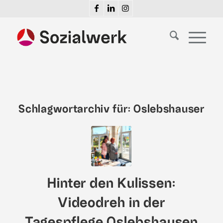
Schlagwortarchiv für:
Oslebshauser
Hinter den Kulissen:
Videodreh in der
Tagespflege Oslebshausen