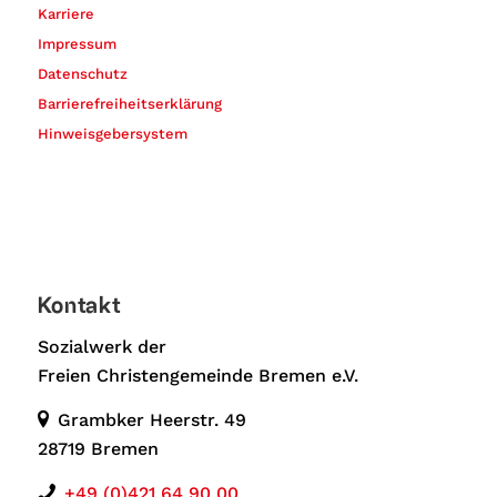
Karriere
Impressum
Datenschutz
Barrierefreiheitserklärung
Hinweisgebersystem
Kontakt
Sozialwerk der
Freien Christengemeinde Bremen e.V.
Grambker Heerstr. 49
28719 Bremen
+49 (0)421 64 90 00