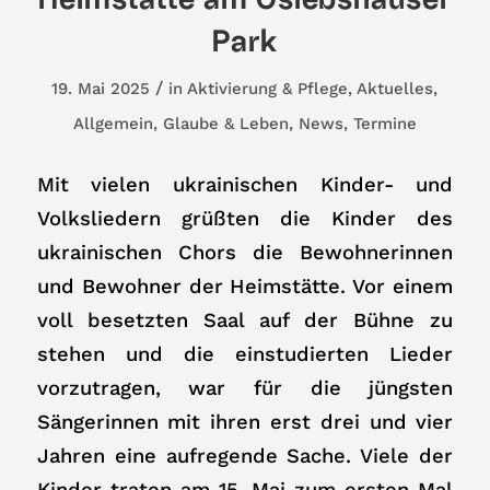
Park
/
19. Mai 2025
in
Aktivierung & Pflege
,
Aktuelles
,
Allgemein
,
Glaube & Leben
,
News
,
Termine
Mit vielen ukrainischen Kinder- und
Volksliedern grüßten die Kinder des
ukrainischen Chors die Bewohnerinnen
und Bewohner der Heimstätte. Vor einem
voll besetzten Saal auf der Bühne zu
stehen und die einstudierten Lieder
vorzutragen, war für die jüngsten
Sängerinnen mit ihren erst drei und vier
Jahren eine aufregende Sache. Viele der
Kinder traten am 15. Mai zum ersten Mal