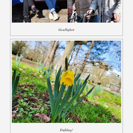
Geselligkeit
Frühling!