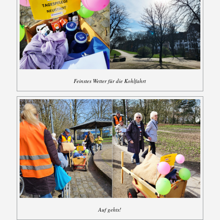
Feinstes Wetter für die Kohlfahrt
Auf gehts!