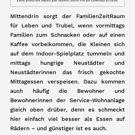
Einen geistlichen Impuls gab Andreas Stöver von der Gemeinde Ecclesia.
Mittendrin sorgt der FamilienZeitRaum
für Leben und Trubel, wenn vormittags
Familien zum Schnacken oder auf einen
Kaffee vorbeikommen, die Kleinen sich
auf dem Indoor-Spielplatz tummeln und
mittags hungrige Neustädter und
Neustädterinnen das frisch gekochte
Mittagessen verspeisen. Dazu kommen
auch häufig die Bewohner und
Bewohnerinnen der Service-Wohnanlage
gleich oben drüber, denn es schmeckt
hier einfach viel besser als Essen auf
Rädern – und günstiger ist es auch.