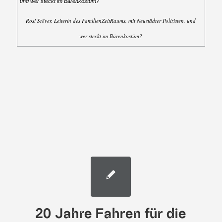
Rosi Stöver, Leiterin des FamilienZeitRaums, mit Neustädter Polizisten, und
wer steckt im Bärenkostüm?
20 Jahre Fahren für die