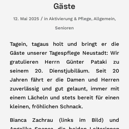
Gäste
/
12. Mai 2025
in
Aktivierung & Pflege
,
Allgemein
,
Senioren
Tagein, tagaus holt und bringt er die
Gäste unserer Tagespflege Neustadt: Wir
gratulieren Herrn Günter Pataki zu
seinem 20. Dienstjubiläum. Seit 20
Jahren fährt er die Damen und Herren
zuverlässig und gut gelaunt, immer mit
einem Lächeln und stets bereit für einen
kleinen, fröhlichen Schnack.
Bianca Zachrau (links im Bild) und
Angelika Spanca, die beiden Leiterinnen