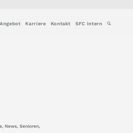
Angebot
Karriere
Kontakt
SFC intern
e
,
News
,
Senioren
,