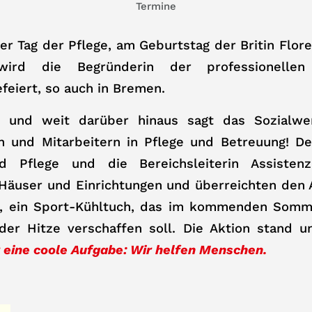
Termine
der Tag der Pflege, am Geburtstag der Britin Flore
ird die Begründerin der professionellen 
efeiert, so auch in Bremen.
 und weit darüber hinaus sagt das Sozialw
n und Mitarbeitern in Pflege und Betreuung! De
nd Pflege und die Bereichsleiterin Assisten
Häuser und Einrichtungen und überreichten den 
t, ein Sport-Kühltuch, das im kommenden Somm
der Hitze verschaffen soll. Die Aktion stand 
r eine coole Aufgabe: Wir helfen Menschen.