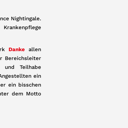
nce Nightingale.
Krankenpflege
erk
Danke
allen
r Bereichsleiter
z und Teilhabe
Angestellten ein
er ein bisschen
unter dem Motto