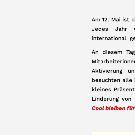
Am 12. Mai ist 
Jedes Jahr w
international g
An diesem Tag
Mitarbeiterinne
Aktivierung u
besuchten alle 
kleines Präsen
Linderung von 
Cool bleiben fü