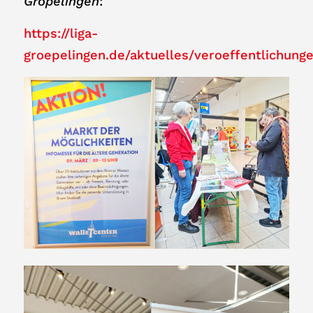
Gröpelingen
:
https://liga-
groepelingen.de/aktuelles/veroeffentlichung