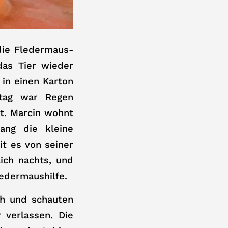
 die Fledermaus-
das Tier wieder
 in einen Karton
tag war Regen
ht. Marcin wohnt
ang die kleine
t es von seiner
ich nachts, und
ledermaushilfe.
ch und schauten
 verlassen. Die