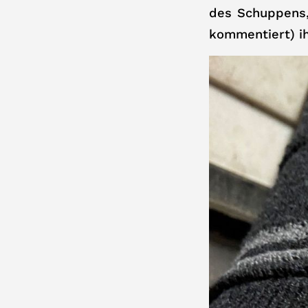
des Schuppens, 
kommentiert) i