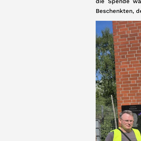
die Spende wa
Beschenkten, d