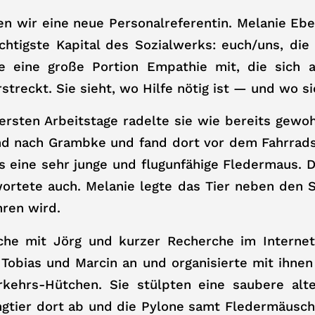
ben wir eine neue Personalreferentin. Melanie 
htigste Kapital des Sozialwerks: euch/uns, die
ie eine große Portion Empathie mit, die sich 
streckt. Sie sieht, wo Hilfe nötig ist — und wo si
ersten Arbeitstage radelte sie wie bereits gew
nd nach Grambke und fand dort vor dem Fahrra
eine sehr junge und flugunfähige Fledermaus. Da
wortete auch. Melanie legte das Tier neben den 
hren wird.
he mit Jörg und kurzer Recherche im Internet
Tobias und Marcin an und organisierte mit ihnen
rkehrs-Hütchen. Sie stülpten eine saubere alt
ngtier dort ab und die Pylone samt Fledermäusch