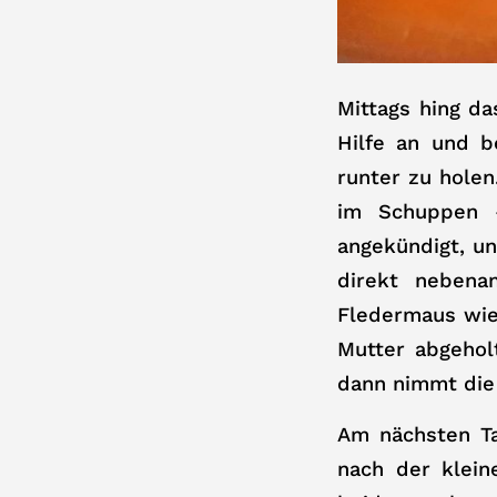
Mittags hing da
Hilfe an und b
runter zu holen
im Schuppen 
angekündigt, un
direkt nebena
Fledermaus wie
Mutter abgehol
dann nimmt die 
Am nächsten Ta
nach der klein