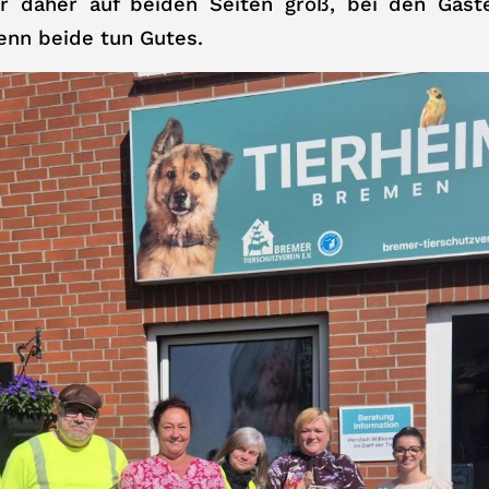
r daher auf beiden Seiten groß, bei den Gäst
enn beide tun Gutes.