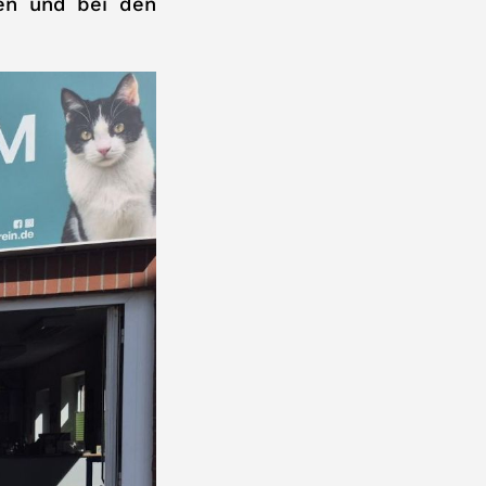
en und bei den