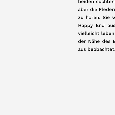
beiden suchten
aber die Fleder
zu hören. Sie 
Happy End aus.
vielleicht lebe
der Nähe des B
aus beobachtet