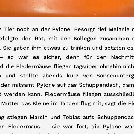
s Tier noch an der Pylone. Besorgt rief Melanie
efolgte den Rat, mit den Kollegen zusammen 
. Sie gaben ihm etwas zu trinken und setzten es
– so war es sicher, denn für den Nachmit
d die Fledermäuse fliegen tagsüber ohnehin nic
n und stellte abends kurz vor Sonnenunterg
der mitsamt Pylone auf das Schuppendach, dami
t werden kann. Fledermäuse fliegen ausschließl
Mutter das Kleine im Tandemflug mit, sagt die F
g stiegen Marcin und Tobias aufs Schuppenda
en Fledermaus — sie war fort, die Pylone war