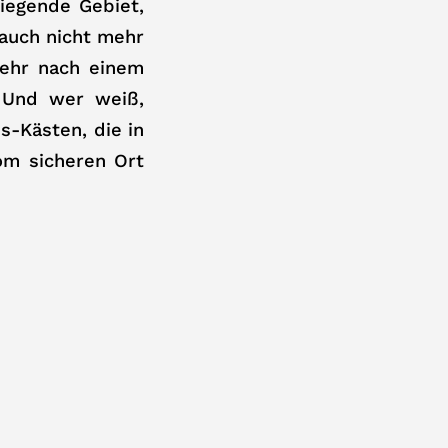
iegende Gebiet,
 auch nicht mehr
sehr nach einem
! Und wer weiß,
s-Kästen, die in
om sicheren Ort