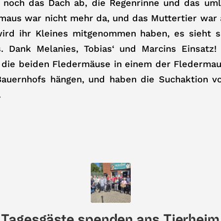
 noch das Dach ab, die Regenrinne und das uml
maus war nicht mehr da, und das Muttertier war
wird ihr Kleines mitgenommen haben, es sieht 
 Dank Melanies, Tobias‘ und Marcins Einsatz
n die beiden Fledermäuse in einem der Fledermau
auernhofs hängen, und haben die Suchaktion v
.
Tagesgäste spenden ans Tierheim