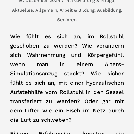
/
16. Dezember 2024
in
Aktivierung & Pflege
,
Aktuelles
,
Allgemein
,
Arbeit & Bildung
,
Ausbildung
,
Senioren
Wie fühlt es sich an, im Rollstuhl
geschoben zu werden? Wie verändern
sich Wahrnehmung und Körpergefühl,
wenn man in einem Alters-
Simulationsanzug steckt? Wie sicher
fühlt es sich an, mit einer hydraulischen
Aufstehhilfe vom Rollstuhl in den Sessel
transferiert zu werden? Oder gar mit
dem Lifter wie ein Fisch im Netz durch
die Luft zu schweben?
Eigene Erfahrungen konnten die