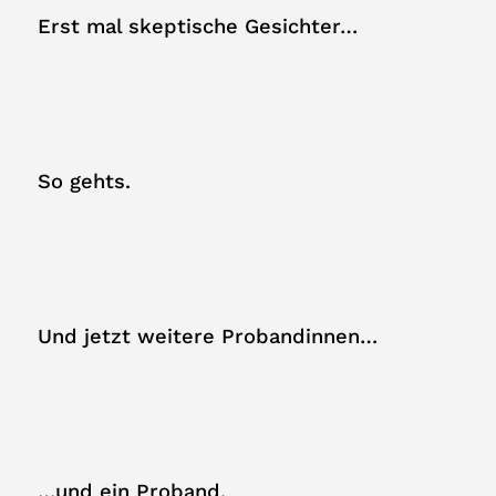
Erst mal skeptische Gesichter…
So gehts.
Und jetzt weitere Probandinnen…
…und ein Proband.