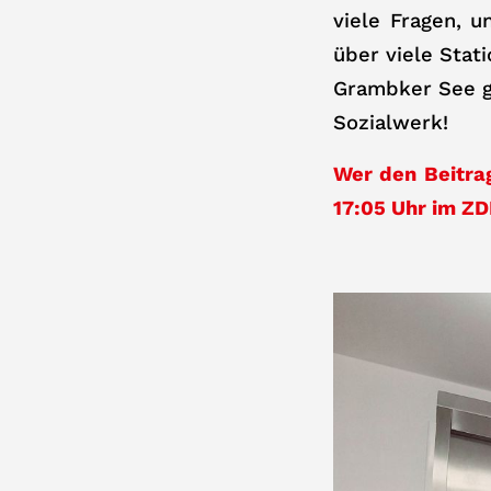
viele Fragen, u
über viele Stat
Grambker See ge
Sozialwerk!
Wer den Beitra
17:05 Uhr im Z