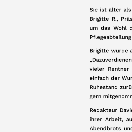
Sie ist älter 
Brigitte R., Pr
um das Wohl de
Pflegeabteilung
Brigitte wurde 
„Dazuverdienen
vieler Rentner
einfach der Wu
Ruhestand zurüc
gern mitgenomme
Redakteur Davi
ihrer Arbeit, 
Abendbrots und