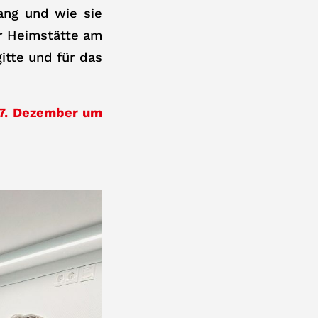
gang und wie sie
er Heimstätte am
itte und für das
7. Dezember um