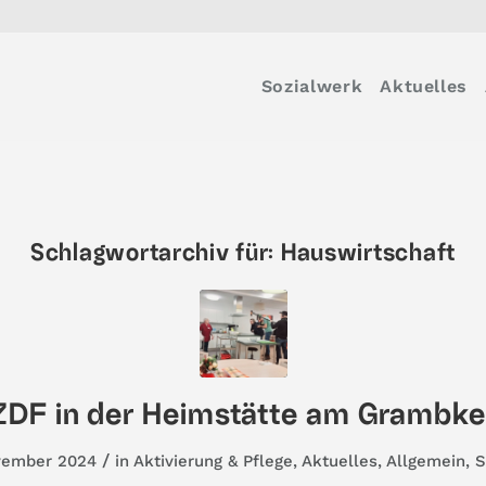
Sozialwerk
Aktuelles
Schlagwortarchiv für:
Hauswirtschaft
ZDF in der Heimstätte am Grambke
/
vember 2024
in
Aktivierung & Pflege
,
Aktuelles
,
Allgemein
,
S