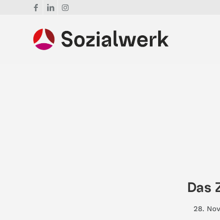
Das 
28. No