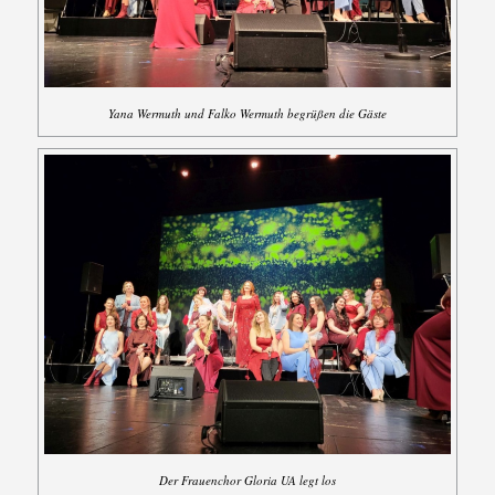
Yana Wermuth und Falko Wermuth begrüßen die Gäste
Der Frauenchor Gloria UA legt los