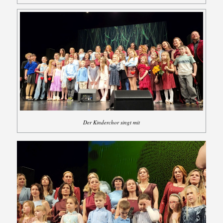
Der Kinderchor singt mit