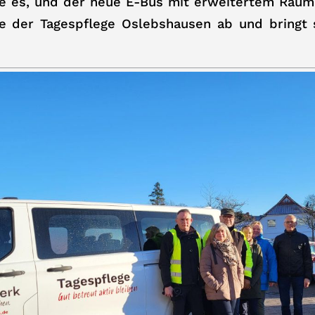
ste es, und der neue E-Bus mit erweitertem Raum
te der Tagespflege Oslebshausen ab und bringt 