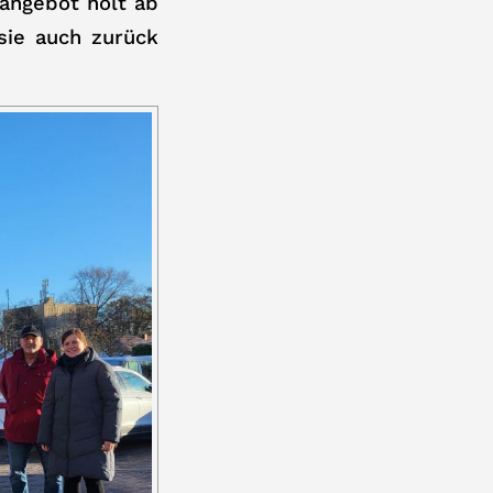
angebot holt ab
sie auch zurück