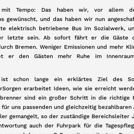
t mit Tempo: Das haben wir, vor allem de
uns gewünscht, und das haben wir nun angeschaf
ste elektrisch betriebene Bus im Sozialwerk, u
er letzte sein. Ab sofort fährt er die Gäste 
urch Bremen. Weniger Emissionen und mehr Kl
tet er den Gästen mehr Ruhe im Innenrau
t ist schon lange ein erklärtes Ziel des So
irSorgen erarbeitet Ideen, wie sie erreicht wer
brenner sind ein großer Schritt in die richtige 
 für uns passenden und gleichzeitig bezahlbaren
ler gemangelt, so der zuständige Bereichsleiter
ntwortung auch der Fuhrpark für die Tagespfleg