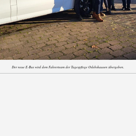
Der neue E-Bus wird dem Fahrerteam der Tagespflege Oslebshausen übergeben.