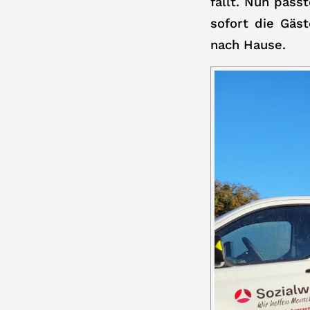
fällt. Nun pas
sofort die Gäs
nach Hause.