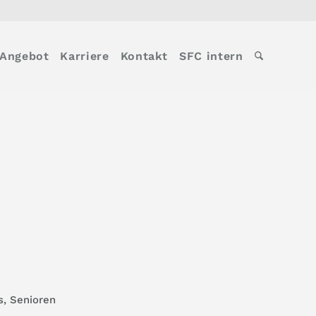
Angebot
Karriere
Kontakt
SFC intern
s
,
Senioren