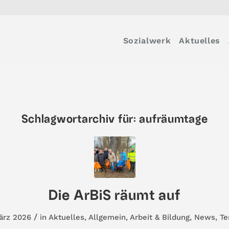
Sozialwerk
Aktuelles
Schlagwortarchiv für:
aufräumtage
Die ArBiS räumt auf
/
ärz 2026
in
Aktuelles
,
Allgemein
,
Arbeit & Bildung
,
News
,
Te