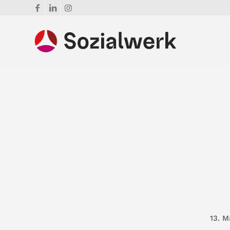
13. M