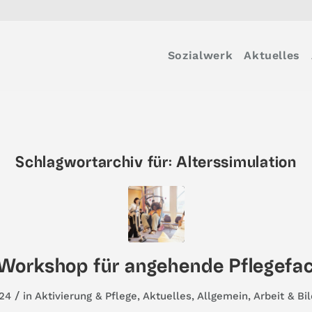
Sozialwerk
Aktuelles
Schlagwortarchiv für:
Alterssimulation
Workshop für angehende Pflegefa
/
24
in
Aktivierung & Pflege
,
Aktuelles
,
Allgemein
,
Arbeit & Bi