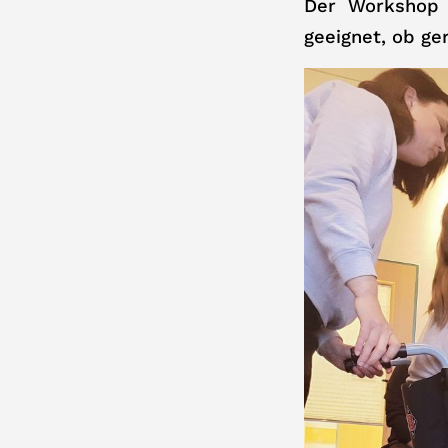
Der Workshop f
geeignet, ob g