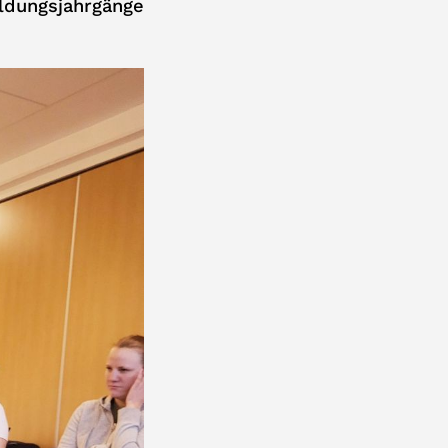
ldungsjahrgänge