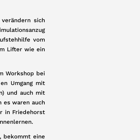
 verändern sich
mulationsanzug
Aufstehhilfe vom
m Lifter wie ein
im Workshop bei
 den Umgang mit
n) und auch mit
n es waren auch
r in Friedehorst
ennenlernen.
e, bekommt eine