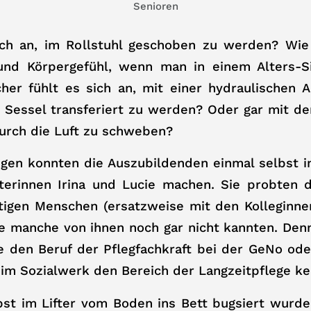
Senioren
ich an, im Rollstuhl geschoben zu werden? Wie
nd Körpergefühl, wenn man in einem Alters-Si
her fühlt es sich an, mit einer hydraulischen 
n Sessel transferiert zu werden? Oder gar mit de
urch die Luft zu schweben?
ngen konnten die Auszubildenden einmal selbst 
iterinnen Irina und Lucie machen. Sie probten
ftigen Menschen (ersatzweise mit den Kolleginne
ie manche von ihnen noch gar nicht kannten. Den
e den Beruf der Pflegfachkraft bei der GeNo ode
 im Sozialwerk den Bereich der Langzeitpflege k
bst im Lifter vom Boden ins Bett bugsiert wurd