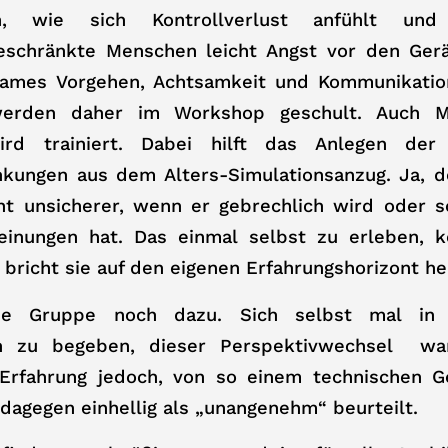
, wie sich Kontrollverlust anfühlt un
eschränkte Menschen leicht Angst vor den Ge
ames Vorgehen, Achtsamkeit und Kommunikation
werden daher im Workshop geschult. Auch M
wird trainiert. Dabei hilft das Anlegen de
nkungen aus dem Alters-Simulationsanzug. Ja, 
ht unsicherer, wenn er gebrechlich wird oder s
inungen hat. Das einmal selbst zu erleben, ko
 bricht sie auf den eigenen Erfahrungshorizont he
ie Gruppe noch dazu. Sich selbst mal in 
gen zu begeben, dieser Perspektivwechsel war
 Erfahrung jedoch, von so einem technischen 
agegen einhellig als „unangenehm“ beurteilt.