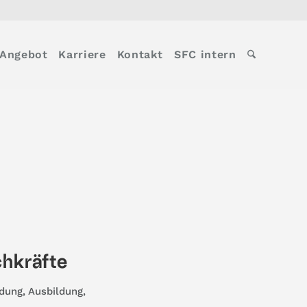
Angebot
Karriere
Kontakt
SFC intern
chkräfte
ldung
,
Ausbildung
,