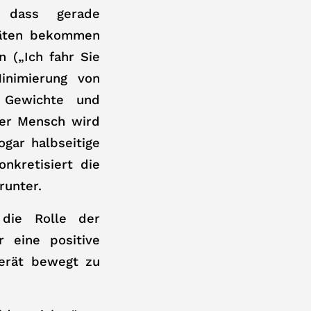
d dass gerade
räten bekommen
 („Ich fahr Sie
inimierung von
r Gewichte und
der Mensch wird
ogar halbseitige
nkretisiert die
runter.
die Rolle der
 eine positive
Gerät bewegt zu