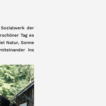
 Sozialwerk der
rschöner Tag es
iel Natur, Sonne
iteinander ins