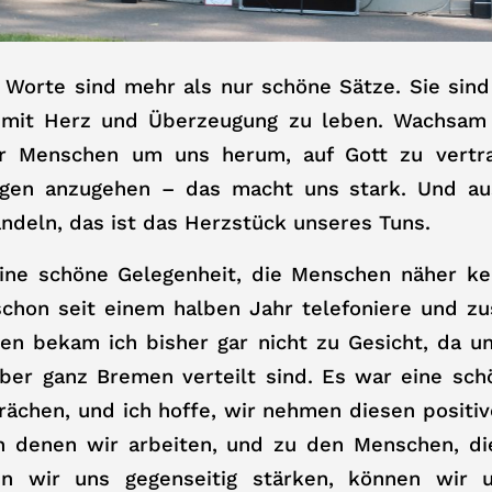
e Worte sind mehr als nur schöne Sätze. Sie sind
mit Herz und Überzeugung zu leben. Wachsam 
er Menschen um uns herum, auf Gott zu vertr
ngen anzugehen – das macht uns stark. Und au
deln, das ist das Herzstück unseres Tuns.
ine schöne Gelegenheit, die Menschen näher ke
schon seit einem halben Jahr telefoniere und z
en bekam ich bisher gar nicht zu Gesicht, da u
über ganz Bremen verteilt sind. Es war eine sc
rächen, und ich hoffe, wir nehmen diesen posit
in denen wir arbeiten, und zu den Menschen, die
n wir uns gegenseitig stärken, können wir u