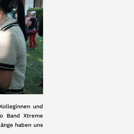
Kolleginnen und
uo Band Xtreme
Klänge haben uns