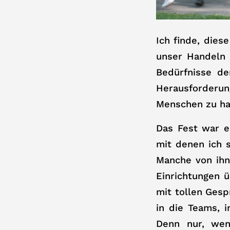
Ich finde, dies
unser Handeln 
Bedürfnisse d
Herausforderu
Menschen zu han
Das Fest war e
mit denen ich 
Manche von ihn
Einrichtungen 
mit tollen Gesp
in die Teams, 
Denn nur, wen