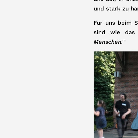
und stark zu ha
Für uns beim S
sind wie das
Menschen.“