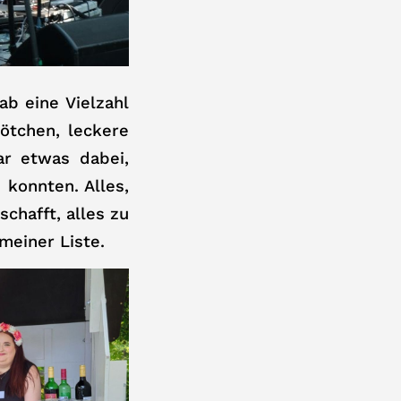
ab eine Vielzahl
ötchen, leckere
r etwas dabei,
konnten. Alles,
chafft, alles zu
meiner Liste.