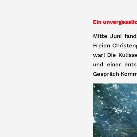
Ein unvergessli
Mitte Juni fan
Freien Christe
war! Die Kuliss
und einer ent
Gespräch Komme