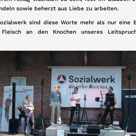
ndeln sowie beherzt aus Liebe zu arbeiten.
ozialwerk sind diese Worte mehr als nur eine E
 Fleisch an den Knochen unseres Leitspru