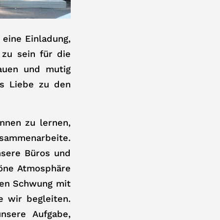
 eine Einladung,
zu sein für die
auen und mutig
s Liebe zu den
nnen zu lernen,
usammenarbeite.
nsere Büros und
höne Atmosphäre
iven Schwung mit
 wir begleiten.
nsere Aufgabe,