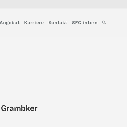
Angebot
Karriere
Kontakt
SFC intern
m Grambker