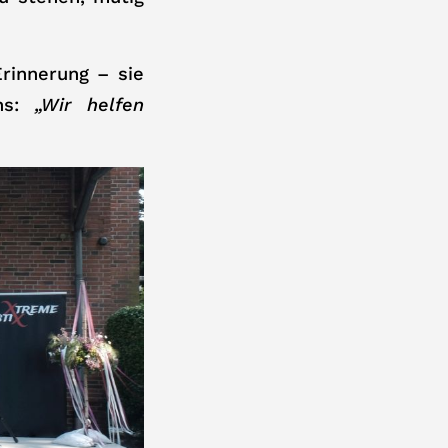
rinnerung – sie
chs:
„Wir helfen