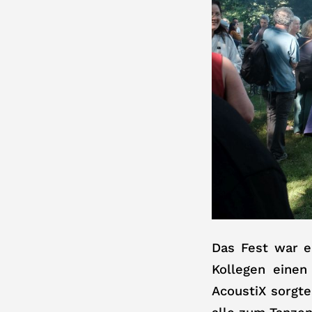
Das Fest war e
Kollegen eine
AcoustiX sorgte