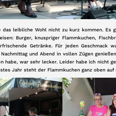
e das leibliche Wohl nicht zu kurz kommen. Es g
eisen: Burger, knuspriger Flammkuchen, Fischbr
frischende Getränke. Für jeden Geschmack wa
 Nachmittag und Abend in vollen Zügen genießen 
n habe, war sehr lecker. Leider habe ich nicht ges
stes Jahr steht der Flammkuchen ganz oben auf 