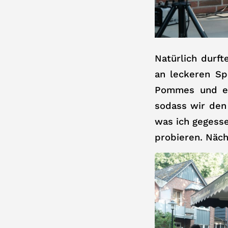
Natürlich durft
an leckeren Sp
Pommes und er
sodass wir den
was ich gegesse
probieren. Näch