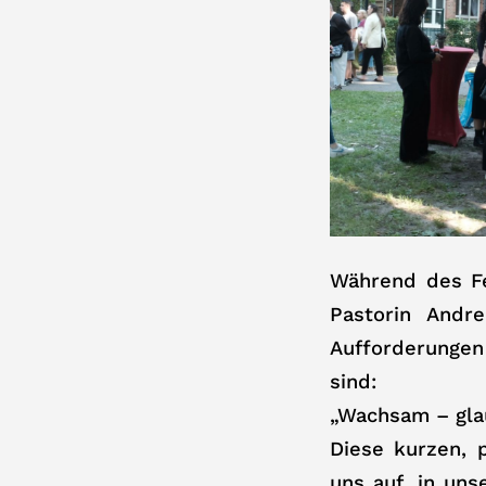
Während des Fe
Pastorin Andr
Aufforderungen 
sind:
„Wachsam – glau
Diese kurzen, 
uns auf, in un