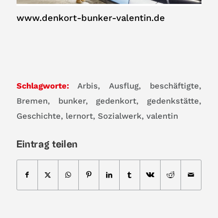
www.denkort-bunker-valentin.de
Schlagworte:
Arbis
,
Ausflug
,
beschäftigte
,
Bremen
,
bunker
,
gedenkort
,
gedenkstätte
,
Geschichte
,
lernort
,
Sozialwerk
,
valentin
Eintrag teilen