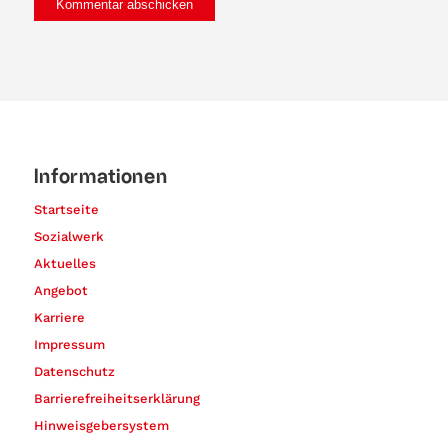
Informationen
Startseite
Sozialwerk
Aktuelles
Angebot
Karriere
Impressum
Datenschutz
Barrierefreiheitserklärung
Hinweisgebersystem