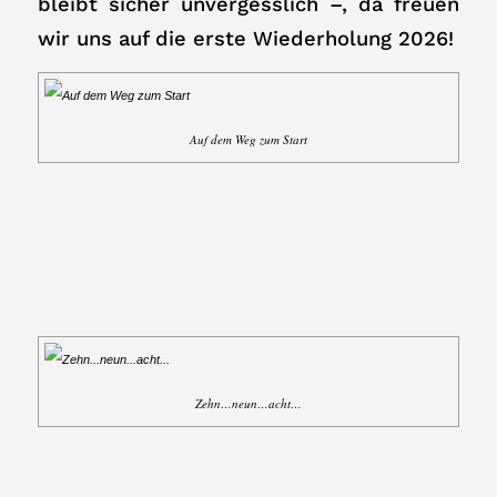
bleibt sicher unvergesslich –, da freuen
wir uns auf die erste Wiederholung 2026!
Auf dem Weg zum Start
Zehn…neun…acht…