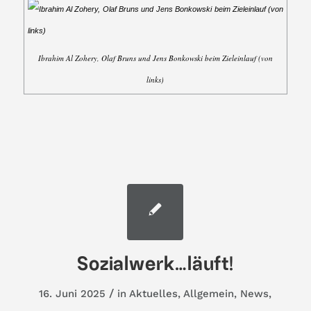
Ibrahim Al Zohery, Olaf Bruns und Jens Bonkowski beim Zieleinlauf (von
links)
Sozialwerk…läuft!
/
16. Juni 2025
in
Aktuelles
,
Allgemein
,
News
,