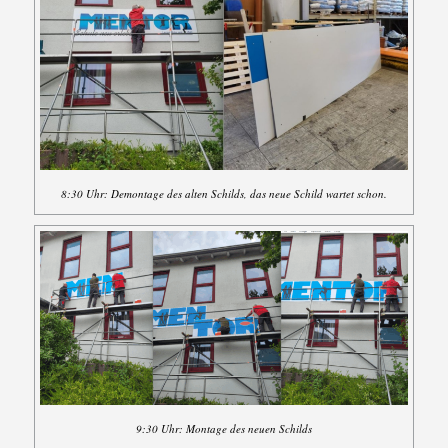
8:30 Uhr: Demontage des alten Schilds, das neue Schild wartet schon.
9:30 Uhr: Montage des neuen Schilds