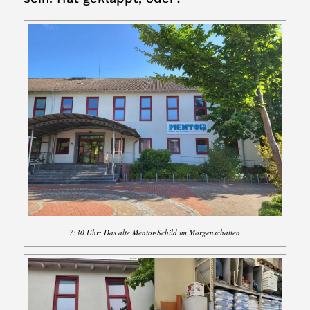
7:30 Uhr: Das alte Mentor-Schild im Morgenschatten