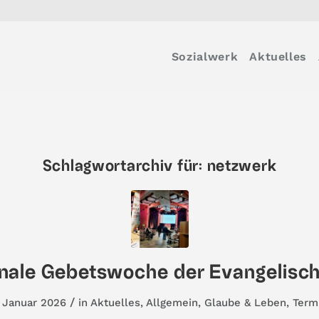
Sozialwerk
Aktuelles
Schlagwortarchiv für:
netzwerk
onale Gebetswoche der Evangelisch
/
. Januar 2026
in
Aktuelles
,
Allgemein
,
Glaube & Leben
,
Term