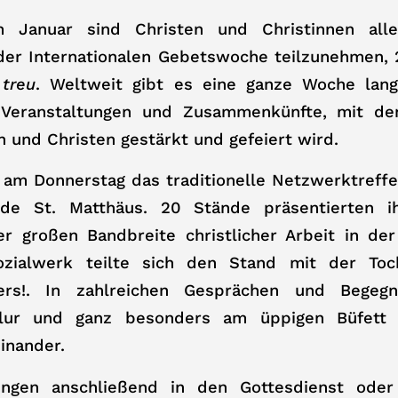
 Januar sind Christen und Christinnen alle
 der Internationalen Gebetswoche teilzunehmen,
 treu
. Weltweit gibt es eine ganze Woche lang
 Veranstaltungen und Zusammenkünfte, mit den
en und Christen gestärkt und gefeiert wird.
am Donnerstag das traditionelle Netzwerktreffe
de St. Matthäus. 20 Stände präsentierten 
der großen Bandbreite christlicher Arbeit in d
zialwerk teilte sich den Stand mit der Toch
ers!. In zahlreichen Gesprächen und Bege
lur und ganz besonders am üppigen Büfett 
inander.
ingen anschließend in den Gottesdienst oder 