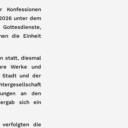
r Konfessionen
 2026 unter dem
 Gottesdienste,
en die Einheit
n statt, diesmal
ihre Werke und
er Stadt und der
tergesellschaft
gnungen an den
ergab sich ein
verfolgten die