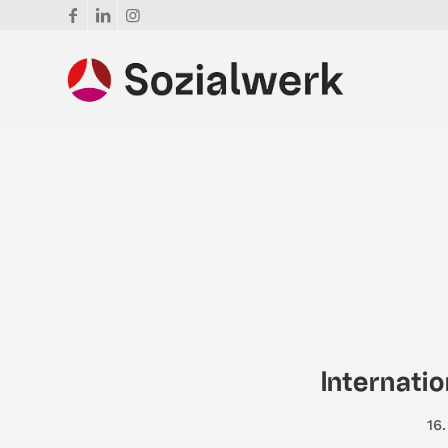
Internati
16