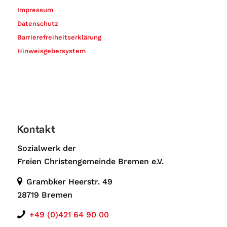
Impressum
Datenschutz
Barrierefreiheitserklärung
Hinweisgebersystem
Kontakt
Sozialwerk der
Freien Christengemeinde Bremen e.V.
Grambker Heerstr. 49
28719 Bremen
+49 (0)421 64 90 00