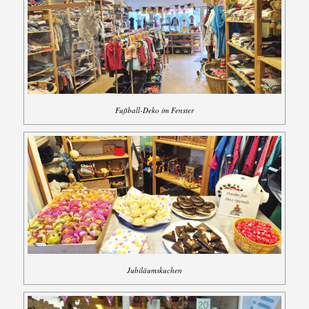
Fußball-Deko im Fenster
Jubiläumskuchen