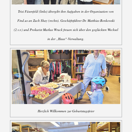
Trixi Fäsenfeld (links) übergibt ihre Aufgaben in der Organisation von
Find.us an Zach Shay (rechts). Geschäftsführer Dr. Matthias Bonkowski
(2.v.r.) und Prokurist Markus Wruck freuen sich über den geglückten Wechsel
in der „Haus“-Verwaltung.
Herzlich Willkommen zur Geburtstagsfeier