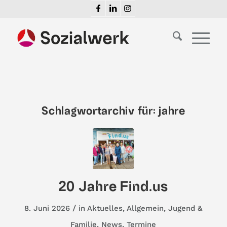
Schlagwortarchiv für:
jahre
20 Jahre Find.us
/
8. Juni 2026
in
Aktuelles
,
Allgemein
,
Jugend &
Familie
,
News
,
Termine