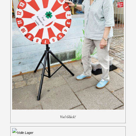
Viel Glück!