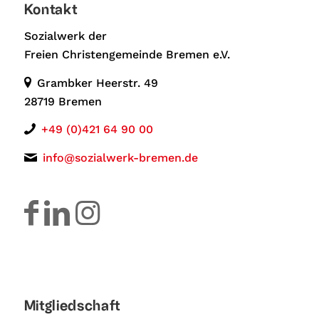
Kontakt
Sozialwerk der
Freien Christengemeinde Bremen e.V.
Grambker Heerstr. 49
28719 Bremen
+49 (0)421 64 90 00
info@sozialwerk-bremen.de
Mitgliedschaft