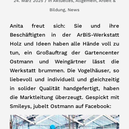
/
24. März 2025
in
Aktuelles
,
Allgemein
,
Arbeit &
Bildung
,
News
Anita freut sich: Sie und ihre
Beschäftigten in der ArBiS-Werkstatt
Holz und Ideen haben alle Hände voll zu
tun, ein Großauftrag der Gartencenter
Ostmann und Weingärtner lässt die
Werkstatt brummen. Die Vogelhäuser, so
liebevoll und individuell und gleichzeitig
in solider Qualität handgefertigt, haben
die Marktleitung überzeugt. Gespickt mit
Smileys, jubelt Ostmann auf Facebook: