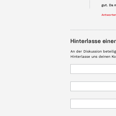
gut. Da 
Antworte
Hinterlasse ein
An der Diskussion beteili
Hinterlasse uns deinen K