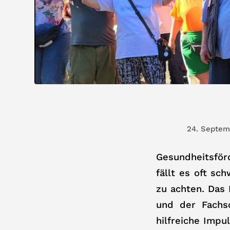
24. Septem
Gesundheitsför
fällt es oft sc
zu achten. Das 
und der Fachsc
hilfreiche Impu