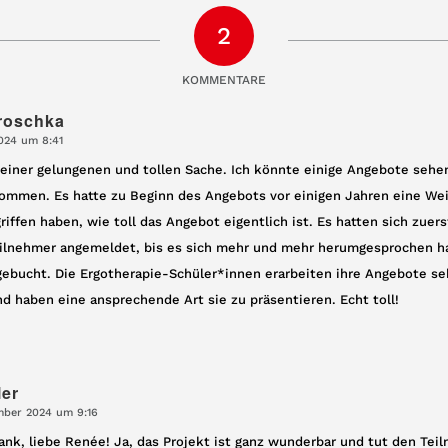
2
KOMMENTARE
roschka
024 um 8:41
t einer gelungenen und tollen Sache. Ich könnte einige Angebote seh
mmen. Es hatte zu Beginn des Angebots vor einigen Jahren eine Weil
iffen haben, wie toll das Angebot eigentlich ist. Es hatten sich zuer
ilnehmer angemeldet, bis es sich mehr und mehr herumgesprochen ha
gebucht. Die Ergotherapie-Schüler*innen erarbeiten ihre Angebote se
nd haben eine ansprechende Art sie zu präsentieren. Echt toll!
ler
mber 2024 um 9:16
ank, liebe Renée! Ja, das Projekt ist ganz wunderbar und tut den Tei