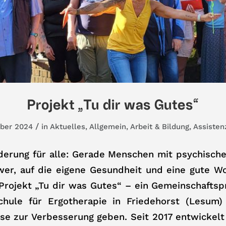
Projekt „Tu dir was Gutes“
/
ber 2024
in
Aktuelles
,
Allgemein
,
Arbeit & Bildung
,
Assisten
derung für alle: Gerade Menschen mit psychisch
hwer, auf die eigene Gesundheit und eine gute W
Projekt „Tu dir was Gutes“ – ein Gemeinschaftsp
hule für Ergotherapie in Friedehorst (Lesum
lse zur Verbesserung geben. Seit 2017 entwickelt