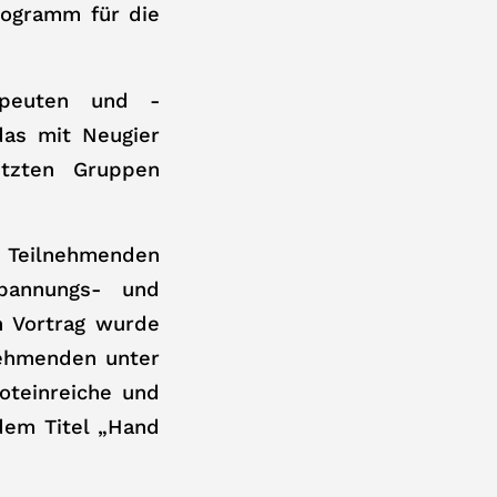
rogramm für die
apeuten und -
das mit Neugier
tzten Gruppen
ie Teilnehmenden
pannungs- und
n Vortrag wurde
nehmenden unter
oteinreiche und
dem Titel „Hand