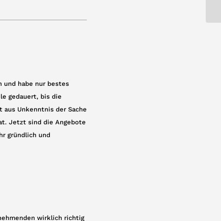
en und habe nur bestes
e gedauert, bis die
st aus Unkenntnis der Sache
t. Jetzt sind die Angebote
hr gründlich und
lnehmenden wirklich richtig