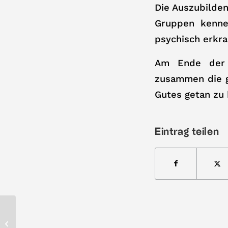
Die Auszubilden
Gruppen kennen
psychisch erkra
Am Ende der l
zusammen die gu
Gutes getan zu
Eintrag teilen
Endlich rauchfrei!?