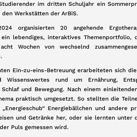
Studierender im dritten Schuljahr ein Sommerp
n den Werkstätten der ArBiS.
24 organisierten 20 angehende Ergother
 ein lebendiges, interaktives Themenportfolio, 
acht Wochen von wechselnd zusammengese
.
enten Ein-zu-eins-Betreuung erarbeiteten sich d
nd Wissenswertes rund um Ernährung, Ents
 Schlaf und Bewegung. Nach einem einleitende
Thema praktisch umgesetzt. So stellten die Teil
t „Energieschub“ Energiebällchen und andere pr
isen und Getränke her, oder sie lernten unter 
 der Puls gemessen wird.