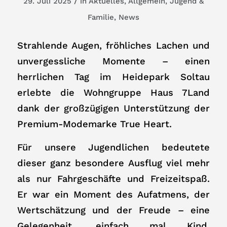
/
29. Juli 2025
in
Aktuelles
,
Allgemein
,
Jugend &
Familie
,
News
Strahlende Augen, fröhliches Lachen und
unvergessliche Momente – einen
herrlichen Tag im Heidepark Soltau
erlebte die Wohngruppe Haus 7Land
dank der großzügigen Unterstützung der
Premium-Modemarke True Heart.
Für unsere Jugendlichen bedeutete
dieser ganz besondere Ausflug viel mehr
als nur Fahrgeschäfte und Freizeitspaß.
Er war ein Moment des Aufatmens, der
Wertschätzung und der Freude – eine
Gelegenheit, einfach mal Kind,