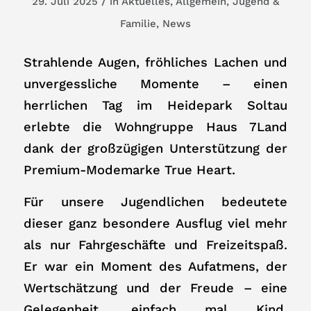
/
29. Juli 2025
in
Aktuelles
,
Allgemein
,
Jugend &
Familie
,
News
Strahlende Augen, fröhliches Lachen und
unvergessliche Momente – einen
herrlichen Tag im Heidepark Soltau
erlebte die Wohngruppe Haus 7Land
dank der großzügigen Unterstützung der
Premium-Modemarke True Heart.
Für unsere Jugendlichen bedeutete
dieser ganz besondere Ausflug viel mehr
als nur Fahrgeschäfte und Freizeitspaß.
Er war ein Moment des Aufatmens, der
Wertschätzung und der Freude – eine
Gelegenheit, einfach mal Kind,