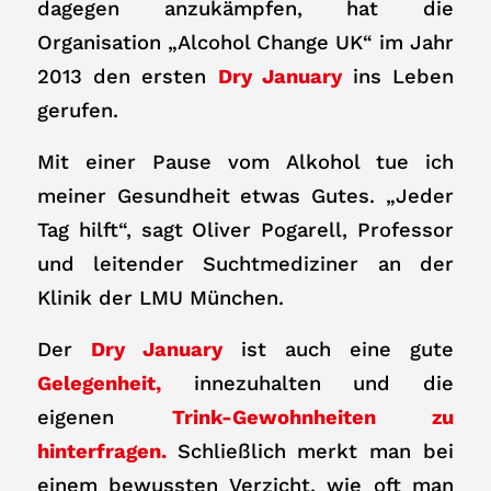
dagegen anzukämpfen, hat die
Organisation „Alcohol Change UK“ im Jahr
2013 den ersten
Dry January
ins Leben
gerufen.
Mit einer Pause vom Alkohol tue ich
meiner Gesundheit etwas Gutes. „Jeder
Tag hilft“, sagt Oliver Pogarell, Professor
und leitender Suchtmediziner an der
Klinik der LMU München.
Der
Dry January
ist auch eine gute
Gelegenheit
,
innezuhalten und die
eigenen
Trink-Gewohnheiten zu
hinterfragen
.
Schließlich merkt man bei
einem bewussten Verzicht, wie oft man