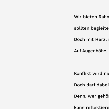
Wir bieten Rahm
sollten begleiten
Doch mit Herz,
Auf Augenhöhe, 
Konflikt wird n
Doch darf dabei 
Denn, wer gehör
kann reflektier