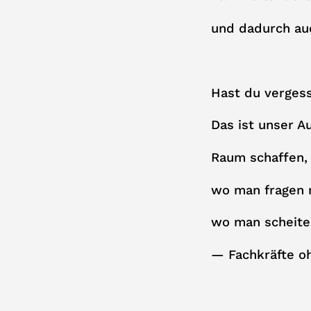
und dadurch au
Hast du verges
Das ist unser Au
Raum schaffen, 
wo man fragen 
wo man scheite
— Fachkräfte 