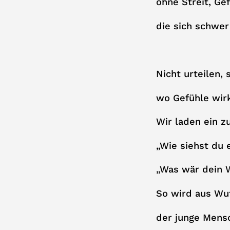
ohne Streit, Ge
die sich schwer
Nicht urteilen
wo Gefühle wirk
Wir laden ein z
„Wie siehst du 
„Was wär dein 
So wird aus Wut
der junge Mensc