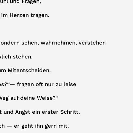
fühl und Fragen,
 im Herzen tragen.
, sondern sehen, wahrnehmen, verstehen
lich stehen.
um Mitentscheiden.
es?“— fragen oft nur zu leise
Weg auf deine Weise?“
 und Angst ein erster Schritt,
h — er geht ihn gern mit.