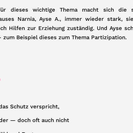
 Für dieses wichtige Thema macht sich die s
auses Narnia, Ayse A., immer wieder stark, sie
ch Hilfen zur Erziehung zuständig. Und Ayse sch
 zum Beispiel dieses zum Thema Partizipation.
n
das Schutz verspricht,
der — doch oft auch nicht