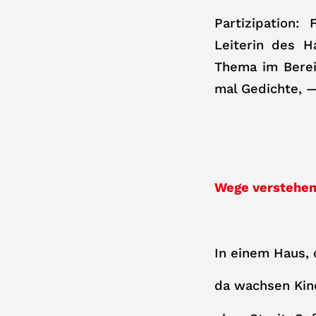
Partizipation:
Leiterin des H
Thema im Berei
mal Gedichte, —
Wege verstehe
In einem Haus, 
da wachsen Kin