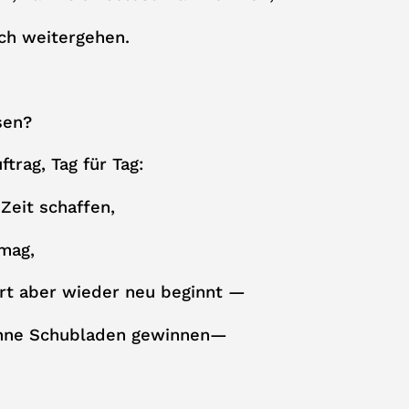
ch weitergehen.
sen?
ftrag, Tag für Tag:
Zeit schaffen,
mag,
rt aber wieder neu beginnt —
ohne Schubladen gewinnen—