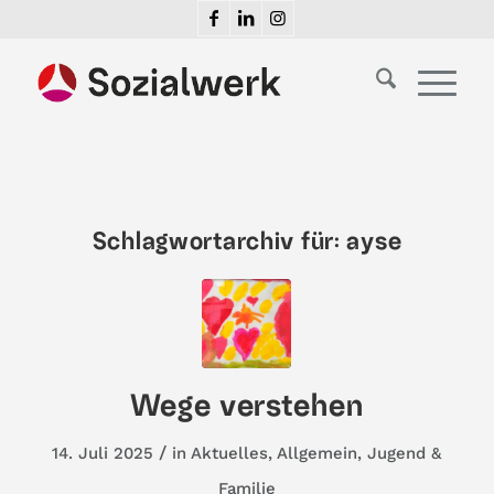
Schlagwortarchiv für:
ayse
Wege verstehen
/
14. Juli 2025
in
Aktuelles
,
Allgemein
,
Jugend &
Familie