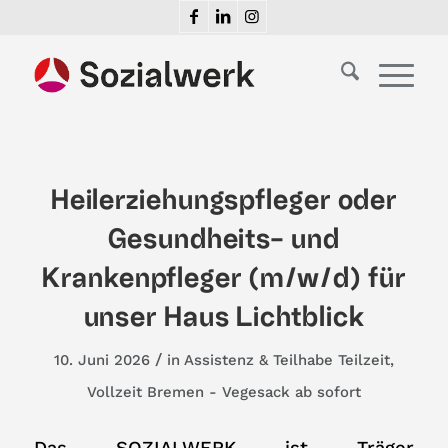
Heilerziehungspfleger oder
Gesundheits- und
Krankenpfleger (m/w/d) für
unser Haus Lichtblick
/
10. Juni 2026
in
Assistenz & Teilhabe
Teilzeit
,
Vollzeit
Bremen - Vegesack
ab sofort
Das SOZIALWERK ist Träger