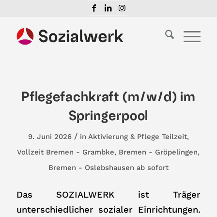
Pflegefachkraft (m/w/d) im
Springerpool
/
9. Juni 2026
in
Aktivierung & Pflege
Teilzeit
,
Vollzeit
Bremen - Grambke
,
Bremen - Gröpelingen
,
Bremen - Oslebshausen
ab sofort
Das SOZIALWERK ist Träger
unterschiedlicher sozialer Einrichtungen.