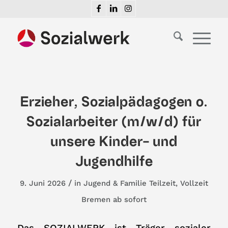
Erzieher, Sozialpädagogen o.
Sozialarbeiter (m/w/d) für
unsere Kinder- und
Jugendhilfe
/
9. Juni 2026
in
Jugend & Familie
Teilzeit
,
Vollzeit
Bremen
ab sofort
Das SOZIALWERK ist Träger sozialer